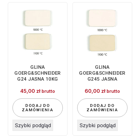
GLINA
GLINA
GOERG&SCHNEIDER
GOERG&SCHNEIDER
G24 JASNA 10KG
G245 JASNA
45,00
zł
60,00
zł
brutto
brutto
DODAJ DO
DODAJ DO
ZAMÓWIENIA
ZAMÓWIENIA
Szybki podgląd
Szybki podgląd