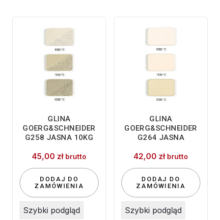
GLINA
GLINA
GOERG&SCHNEIDER
GOERG&SCHNEIDER
G258 JASNA 10KG
G264 JASNA
45,00
zł
42,00
zł
brutto
brutto
DODAJ DO
DODAJ DO
ZAMÓWIENIA
ZAMÓWIENIA
Szybki podgląd
Szybki podgląd