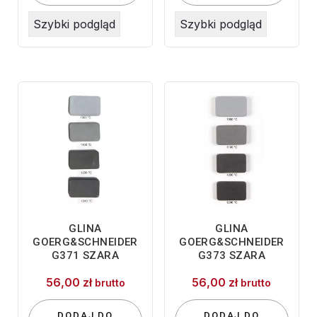
Szybki podgląd
Szybki podgląd
GLINA
GLINA
GOERG&SCHNEIDER
GOERG&SCHNEIDER
G371 SZARA
G373 SZARA
56,00
zł
56,00
zł
brutto
brutto
DODAJ DO
DODAJ DO