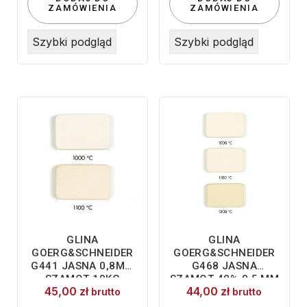
ZAMÓWIENIA
ZAMÓWIENIA
Szybki podgląd
Szybki podgląd
GLINA
GLINA
GOERG&SCHNEIDER
GOERG&SCHNEIDER
G441 JASNA 0,8MM
G468 JASNA
SZAMOT 10KG
SZAMOT 40% 0,5 MM
45,00
zł
44,00
zł
brutto
brutto