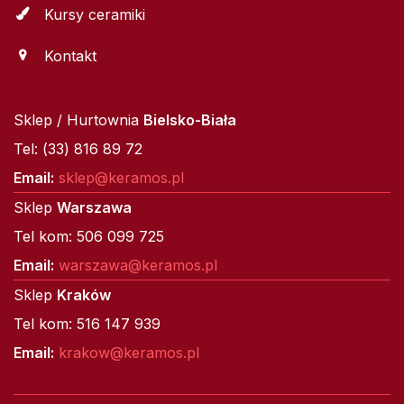
Kursy ceramiki
Kontakt
Sklep / Hurtownia
Bielsko-Biała
Tel: (33) 816 89 72
Email:
sklep@keramos.pl
Sklep
Warszawa
Tel kom: 506 099 725
Email:
warszawa@keramos.pl
Sklep
Kraków
Tel kom: 516 147 939
Email:
krakow@keramos.pl