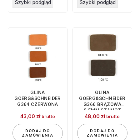
Szybki podgląd
Szybki podgląd
GLINA
GLINA
GOERG&SCHNEIDER
GOERG&SCHNEIDER
G364 CZERWONA
G366 BRĄZOWA
0,5MM SZAMOT
43,00
zł
48,00
zł
brutto
brutto
DODAJ DO
DODAJ DO
ZAMÓWIENIA
ZAMÓWIENIA