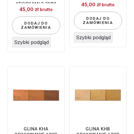
KROPKAMI 0,2MM
45,00
zł
brutto
45,00
zł
SZAMOT 10KG
brutto
DODAJ DO
ZAMÓWIENIA
DODAJ DO
ZAMÓWIENIA
Szybki podgląd
Szybki podgląd
GLINA KHA
GLINA KHB