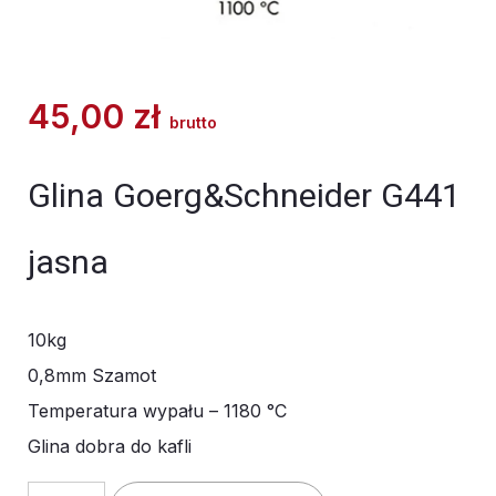
45,00
zł
brutto
Glina Goerg&Schneider G441
jasna
10kg
0,8mm Szamot
Temperatura wypału – 1180 °C
Glina dobra do kafli