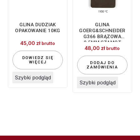
GLINA DUDZIAK
GLINA
OPAKOWANIE 10KG
GOERG&SCHNEIDER
G366 BRĄZOWA
0,5MM SZAMOT
45,00
zł
brutto
48,00
zł
brutto
DOWIEDZ SIĘ
WIĘCEJ
DODAJ DO
ZAMÓWIENIA
Szybki podgląd
Szybki podgląd