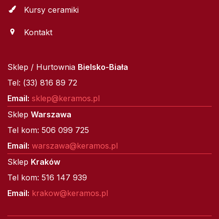
Kursy ceramiki
Kontakt
Sklep / Hurtownia
Bielsko-Biała
Tel: (33) 816 89 72
Email:
sklep@keramos.pl
Sklep
Warszawa
Tel kom: 506 099 725
Email:
warszawa@keramos.pl
Sklep
Kraków
Tel kom: 516 147 939
Email:
krakow@keramos.pl