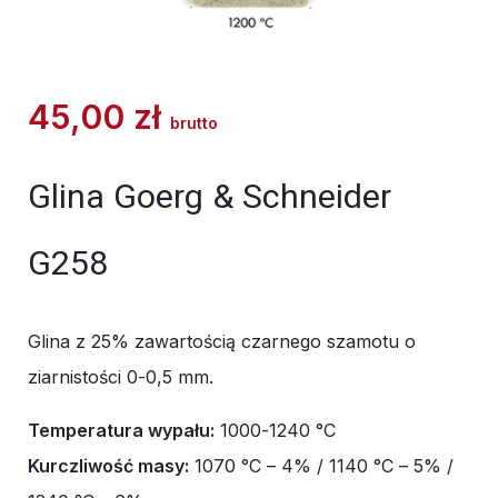
45,00
zł
brutto
Glina Goerg & Schneider
G258
Glina z 25% zawartością czarnego szamotu o
ziarnistości 0-0,5 mm.
Temperatura wypału:
1000-1240 °C
Kurczliwość masy:
1070 °C – 4% / 1140 °C – 5% /