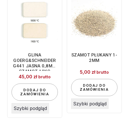
GLINA
SZAMOT PŁUKANY 1-
GOERG&SCHNEIDER
2MM
G441 JASNA 0,8MM
SZAMOT 10KG
5,00
zł
brutto
45,00
zł
brutto
DODAJ DO
ZAMÓWIENIA
DODAJ DO
ZAMÓWIENIA
Szybki podgląd
Szybki podgląd