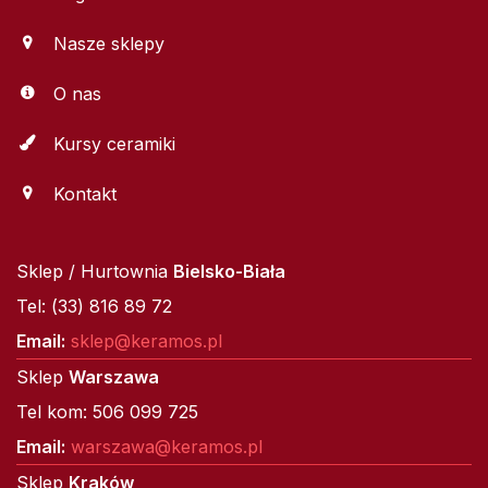
Nasze sklepy
O nas
Kursy ceramiki
Kontakt
Sklep / Hurtownia
Bielsko-Biała
Tel: (33) 816 89 72
Email:
sklep@keramos.pl
Sklep
Warszawa
Tel kom: 506 099 725
Email:
warszawa@keramos.pl
Sklep
Kraków