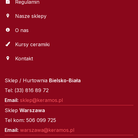
Regulamin
Nasze sklepy
O nas
Kursy ceramiki
Kontakt
Sklep / Hurtownia
Bielsko-Biała
Tel: (33) 816 89 72
Email:
sklep@keramos.pl
Sklep
Warszawa
Tel kom: 506 099 725
Email:
warszawa@keramos.pl