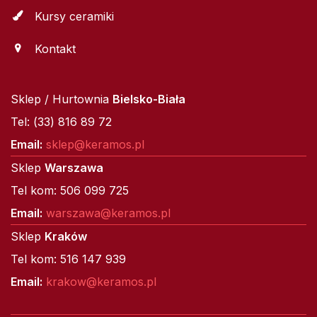
Kursy ceramiki
Kontakt
Sklep / Hurtownia
Bielsko-Biała
Tel: (33) 816 89 72
Email:
sklep@keramos.pl
Sklep
Warszawa
Tel kom: 506 099 725
Email:
warszawa@keramos.pl
Sklep
Kraków
Tel kom: 516 147 939
Email:
krakow@keramos.pl