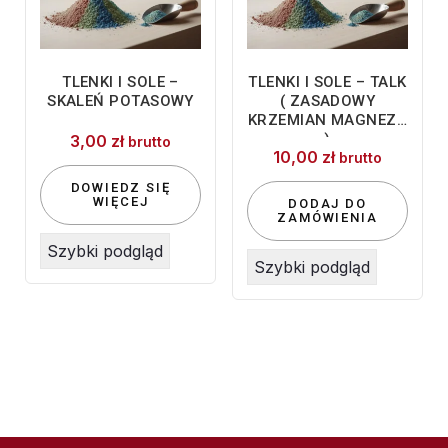
TLENKI I SOLE –
TLENKI I SOLE – TALK
SKALEŃ POTASOWY
( ZASADOWY
KRZEMIAN MAGNEZU
)
3,00
zł
brutto
10,00
zł
brutto
DOWIEDZ SIĘ
WIĘCEJ
DODAJ DO
ZAMÓWIENIA
Szybki podgląd
Szybki podgląd