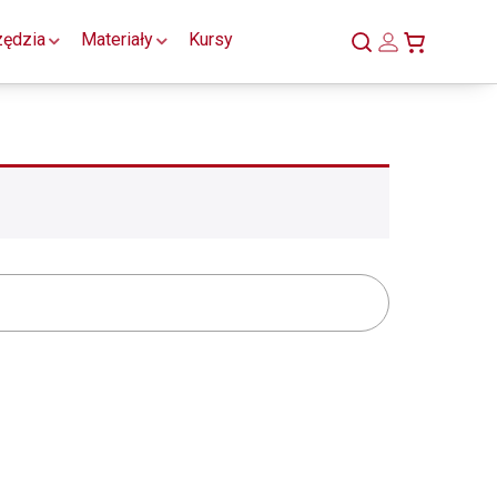
zędzia
Materiały
Kursy