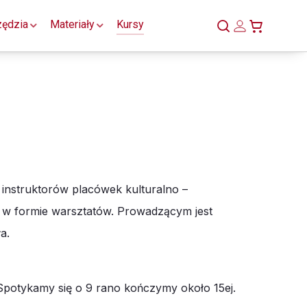
zędzia
Materiały
Kursy
 instruktorów placówek kulturalno –
 w formie warsztatów. Prowadzącym jest
a.
 Spotykamy się o 9 rano kończymy około 15ej.