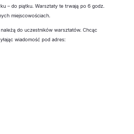
u – do piątku. Warsztaty te trwają po 6 godz.
nnych miejscowościach.
 należą do uczestników warsztatów. Chcąc
syłając wiadomość pod adres: