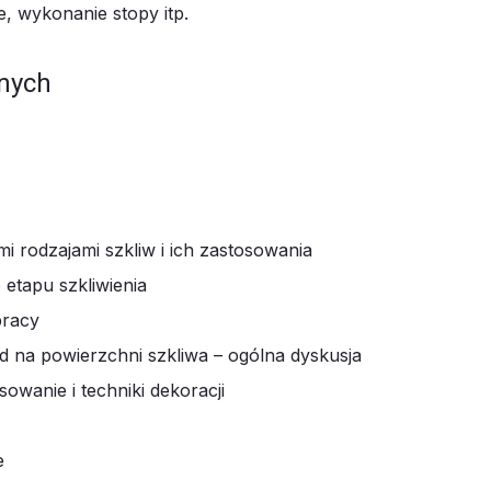
, wykonanie stopy itp.
anych
 rodzajami szkliw i ich zastosowania
 etapu szkliwienia
pracy
d na powierzchni szkliwa – ogólna dyskusja
owanie i techniki dekoracji
e