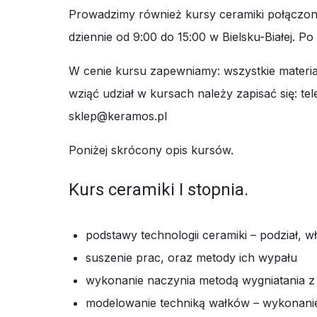
Prowadzimy również kursy ceramiki połączone 
dziennie od 9:00 do 15:00 w Bielsku-Białej. P
W cenie kursu zapewniamy: wszystkie materia
wziąć udział w kursach należy zapisać się: t
sklep@keramos.pl
Poniżej skrócony opis kursów.
Kurs ceramiki I stopnia.
podstawy technologii ceramiki – podział, w
suszenie prac, oraz metody ich wypału
wykonanie naczynia metodą wygniatania z 
modelowanie techniką wałków – wykonanie f