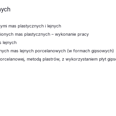
nych
nymi mas plastycznych i lejnych
ionych mas plastycznych – wykonanie pracy
 lejnych
onych mas lejnych porcelanowych (w formach gipsowych)
porcelanowej, metodą plastrów, z wykorzystaniem płyt gip