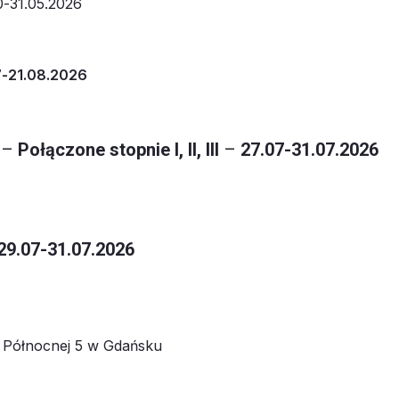
0-31.05.2026
7-21.08.2026
–
Połączone stopnie I, II, III
–
27.07-31.07.2026
29.07-31.07.2026
l. Północnej 5 w Gdańsku