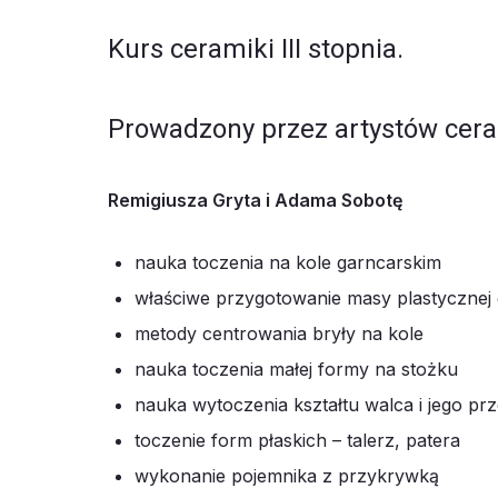
Kurs ceramiki III stopnia.
Prowadzony przez artystów cer
Remigiusza Gryta i Adama Sobotę
nauka toczenia na kole garncarskim
właściwe przygotowanie masy plastycznej 
metody centrowania bryły na kole
nauka toczenia małej formy na stożku
nauka wytoczenia kształtu walca i jego prz
toczenie form płaskich – talerz, patera
wykonanie pojemnika z przykrywką