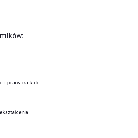
amików:
do pracy na kole
ekształcenie