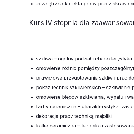
zewnętrzna korekta pracy przez skrawanie
Kurs IV stopnia dla zaawansow
szkliwa – ogólny podział i charakterystyka
omówienie różnic pomiędzy poszczególnymi
prawidłowe przygotowanie szkliw i prac do
pokaz technik szkliwierskich – szkliwienie 
omówienie błędów szkliwienia, wypału i wa
farby ceramiczne – charakterystyka, zastos
dekoracja pracy techniką majoliki
kalka ceramiczna – technika i zastosowani