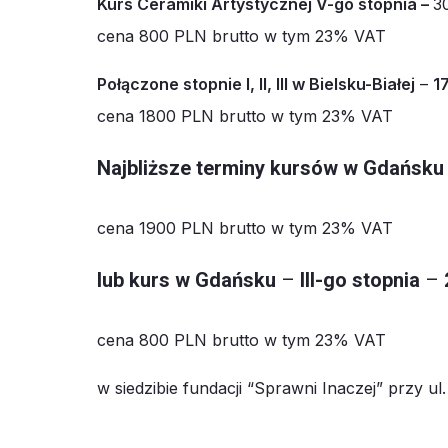
Kurs Ceramiki Artystycznej V-go stopnia –
3
cena 800 PLN brutto w tym 23% VAT
Połączone stopnie I, II, III w Bielsku-Białej
–
1
cena 1800 PLN brutto w tym 23% VAT
Najbliższe terminy kursów w Gdańsku
cena 1900 PLN brutto w tym 23% VAT
lub kurs w Gdańsku
–
III-go stopnia
–
cena 800 PLN brutto w tym 23% VAT
w siedzibie fundacji “Sprawni Inaczej” przy u