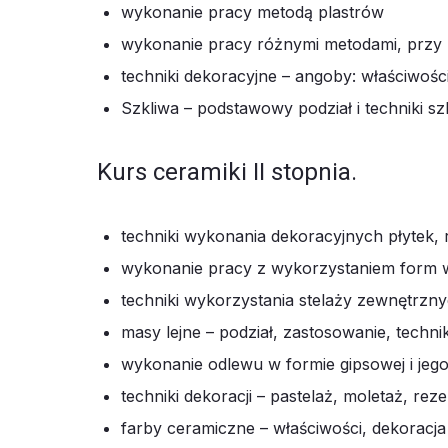
wykonanie pracy metodą plastrów
wykonanie pracy różnymi metodami, przy
techniki dekoracyjne – angoby: właściwości
Szkliwa – podstawowy podział i techniki szk
Kurs ceramiki II stopnia.
techniki wykonania dekoracyjnych płytek, r
wykonanie pracy z wykorzystaniem form 
techniki wykorzystania stelaży zewnętrzn
masy lejne – podział, zastosowanie, techni
wykonanie odlewu w formie gipsowej i jego
techniki dekoracji – pastelaż, moletaż, rez
farby ceramiczne – właściwości, dekoracj