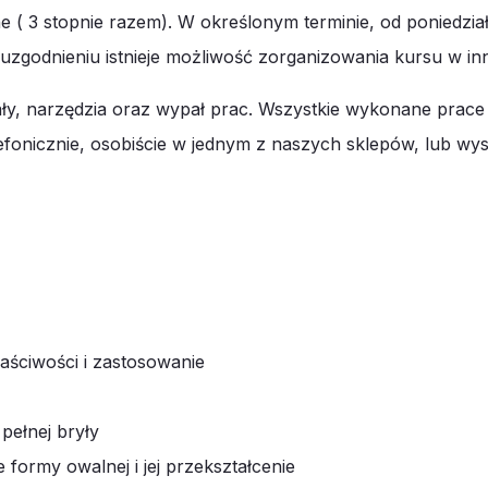
( 3 stopnie razem). W określonym terminie, od poniedziałk
o uzgodnieniu istnieje możliwość zorganizowania kursu w i
ły, narzędzia oraz wypał prac. Wszystkie wykonane prace
elefonicznie, osobiście w jednym z naszych sklepów, lub wy
łaściwości i zastosowanie
pełnej bryły
ormy owalnej i jej przekształcenie