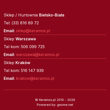
Sklep / Hurtownia
Bielsko-Biała
Tel: (33) 816 89 72
Email:
sklep@keramos.pl
Sklep
Warszawa
Tel kom: 506 099 725
Email:
warszawa@keramos.pl
Sklep
Kraków
Tel kom: 516 147 939
Email:
krakow@keramos.pl
© Keramos.pl 2010 - 2026
Powered by: geome.net