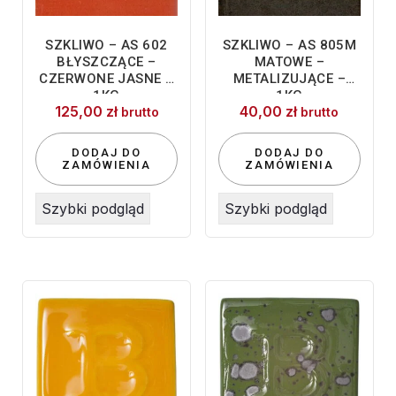
SZKLIWO – AS 602
SZKLIWO – AS 805M
BŁYSZCZĄCE –
MATOWE –
CZERWONE JASNE –
METALIZUJĄCE –
1KG
1KG
125,00
zł
40,00
zł
brutto
brutto
DODAJ DO
DODAJ DO
ZAMÓWIENIA
ZAMÓWIENIA
Szybki podgląd
Szybki podgląd