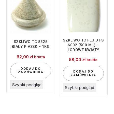
SZKLIWO TC FLUID FS
SZKLIWO TC 8525
6002 (500 ML) –
BIAŁY PIASEK – 1KG
LODOWE KWIATY
62,00
zł
brutto
58,00
zł
brutto
DODAJ DO
DODAJ DO
ZAMÓWIENIA
ZAMÓWIENIA
Szybki podgląd
Szybki podgląd