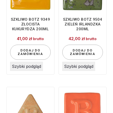
SZKLIWO BOTZ 9349
SZKLIWO BOTZ 9504
ZŁOCISTA
ZIELEŃ IRLANDZKA
KUKURYDZA 200ML
200ML
41,00
zł
42,00
zł
brutto
brutto
DODAJ DO
DODAJ DO
ZAMÓWIENIA
ZAMÓWIENIA
Szybki podgląd
Szybki podgląd