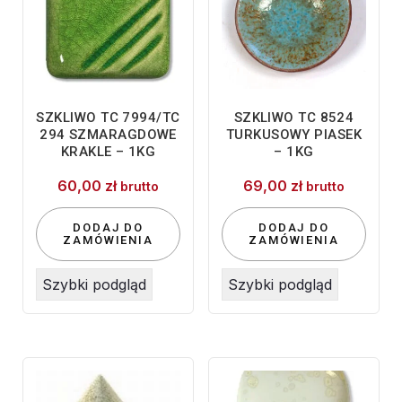
SZKLIWO TC 7994/TC
SZKLIWO TC 8524
294 SZMARAGDOWE
TURKUSOWY PIASEK
KRAKLE – 1KG
– 1KG
60,00
zł
69,00
zł
brutto
brutto
DODAJ DO
DODAJ DO
ZAMÓWIENIA
ZAMÓWIENIA
Szybki podgląd
Szybki podgląd