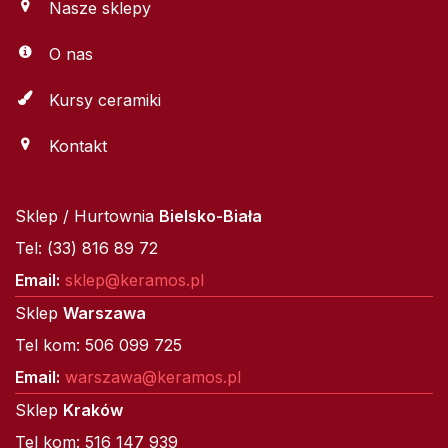
Nasze sklepy
O nas
Kursy ceramiki
Kontakt
Sklep / Hurtownia
Bielsko-Biała
Tel: (33) 816 89 72
Email:
sklep@keramos.pl
Sklep
Warszawa
Tel kom: 506 099 725
Email:
warszawa@keramos.pl
Sklep
Kraków
Tel kom: 516 147 939