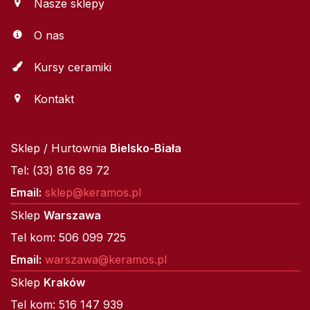
Nasze sklepy
O nas
Kursy ceramiki
Kontakt
Sklep / Hurtownia
Bielsko-Biała
Tel: (33) 816 89 72
Email:
sklep@keramos.pl
Sklep
Warszawa
Tel kom: 506 099 725
Email:
warszawa@keramos.pl
Sklep
Kraków
Tel kom: 516 147 939