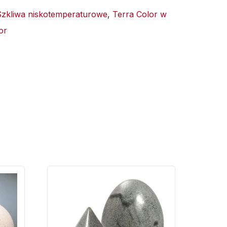
Szkliwa niskotemperaturowe
,
Terra Color w
or