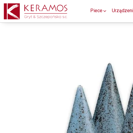
Piece
Urządzen