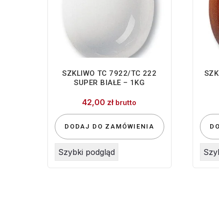
SZKLIWO TC 7922/TC 222
SZK
SUPER BIAŁE – 1KG
42,00
zł
brutto
DODAJ DO ZAMÓWIENIA
D
Szybki podgląd
Szy