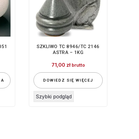
051
SZKLIWO TC 8946/TC 2146
ASTRA – 1KG
71,00
zł
brutto
IA
DOWIEDZ SIĘ WIĘCEJ
Szybki podgląd