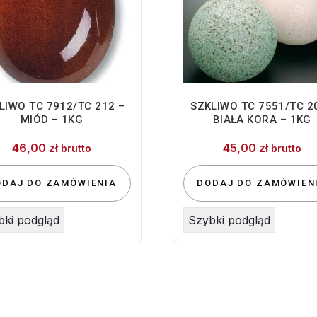
LIWO TC 7912/TC 212 –
SZKLIWO TC 7551/TC 2
MIÓD – 1KG
BIAŁA KORA – 1KG
46,00
zł
45,00
zł
brutto
brutto
ODAJ DO ZAMÓWIENIA
DODAJ DO ZAMÓWIEN
bki podgląd
Szybki podgląd