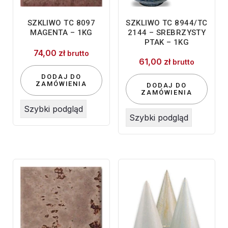
SZKLIWO TC 8097
SZKLIWO TC 8944/TC
MAGENTA – 1KG
2144 – SREBRZYSTY
PTAK – 1KG
74,00
zł
brutto
61,00
zł
brutto
DODAJ DO
ZAMÓWIENIA
DODAJ DO
ZAMÓWIENIA
Szybki podgląd
Szybki podgląd