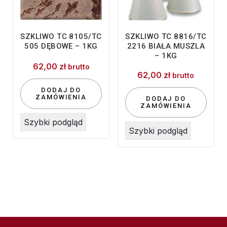
SZKLIWO TC 8105/TC
SZKLIWO TC 8816/TC
505 DĘBOWE – 1KG
2216 BIAŁA MUSZLA
– 1KG
62,00
zł
brutto
62,00
zł
brutto
DODAJ DO
ZAMÓWIENIA
DODAJ DO
ZAMÓWIENIA
Szybki podgląd
Szybki podgląd