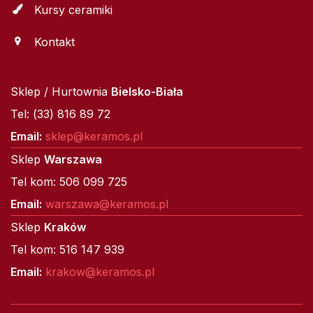
Kursy ceramiki
Kontakt
Sklep / Hurtownia
Bielsko-Biała
Tel: (33) 816 89 72
Email:
sklep@keramos.pl
Sklep
Warszawa
Tel kom: 506 099 725
Email:
warszawa@keramos.pl
Sklep
Kraków
Tel kom: 516 147 939
Email:
krakow@keramos.pl