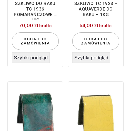
SZKLIWO DO RAKU
SZKLIWO TC 1923 –
TC 1936
AQUAVERDE DO
POMARAŃCZOWE –
RAKU – 1KG
1KG
70,00
zł
54,00
zł
brutto
brutto
DODAJ DO
DODAJ DO
ZAMÓWIENIA
ZAMÓWIENIA
Szybki podgląd
Szybki podgląd