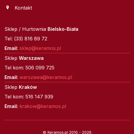
Kontakt
Sklep / Hurtownia
Bielsko-Biała
Tel: (33) 816 89 72
Email:
sklep@keramos.pl
Sklep
Warszawa
Tel kom: 506 099 725
Email:
warszawa@keramos.pl
Sklep
Kraków
Tel kom: 516 147 939
Email:
krakow@keramos.pl
© Keramos.pl 2010 - 2026