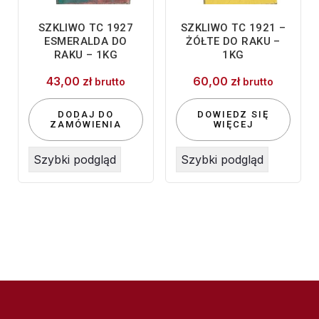
SZKLIWO TC 1927
SZKLIWO TC 1921 –
ESMERALDA DO
ŻÓŁTE DO RAKU –
RAKU – 1KG
1KG
43,00
zł
60,00
zł
brutto
brutto
DODAJ DO
DOWIEDZ SIĘ
ZAMÓWIENIA
WIĘCEJ
Szybki podgląd
Szybki podgląd