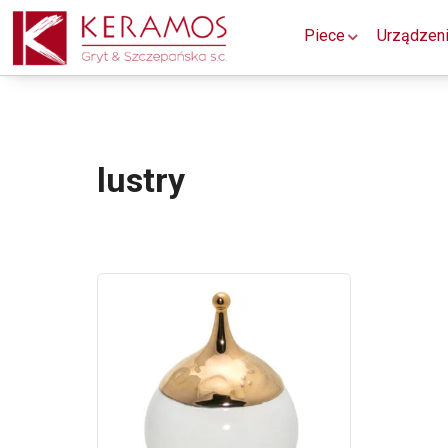
Piece
Urządzen
lustry