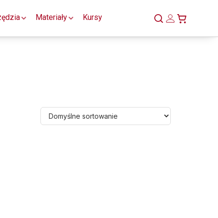
zędzia
Materiały
Kursy