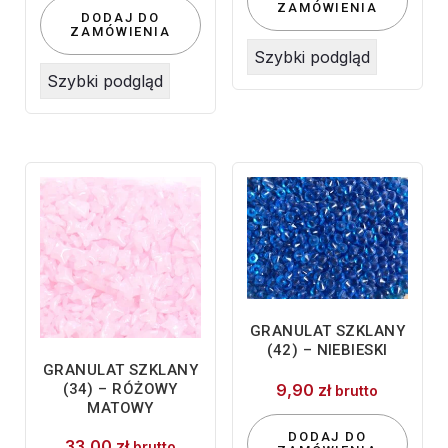
ZAMÓWIENIA
DODAJ DO
ZAMÓWIENIA
Szybki podgląd
Szybki podgląd
GRANULAT SZKLANY
(42) – NIEBIESKI
GRANULAT SZKLANY
9,90
zł
(34) – RÓŻOWY
brutto
MATOWY
DODAJ DO
33,00
zł
brutto