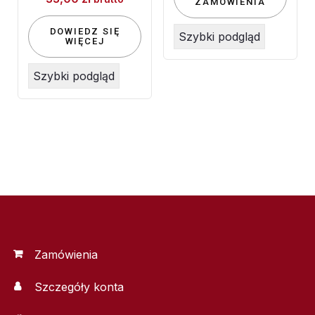
ZAMÓWIENIA
DOWIEDZ SIĘ
Szybki podgląd
WIĘCEJ
Szybki podgląd
Zamówienia
Szczegóły konta