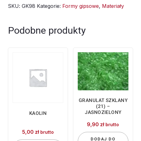
SKU:
GK98
Kategorie:
Formy gipsowe
,
Materiały
skorupką
Podobne produkty
GRANULAT SZKLANY
(21) –
JASNOZIELONY
KAOLIN
9,90
zł
brutto
5,00
zł
brutto
DODAJ DO