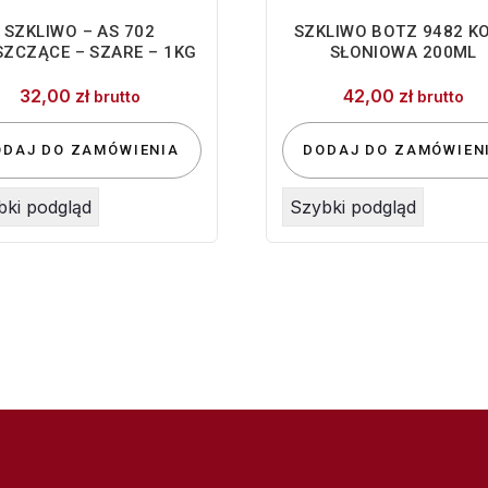
SZKLIWO – AS 702
SZKLIWO BOTZ 9482 K
SZCZĄCE – SZARE – 1KG
SŁONIOWA 200ML
32,00
zł
42,00
zł
brutto
brutto
ODAJ DO ZAMÓWIENIA
DODAJ DO ZAMÓWIEN
bki podgląd
Szybki podgląd