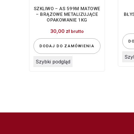
SZKLIWO – AS 599M MATOWE
– BRĄZOWE METALIZUJĄCE
BŁY
OPAKOWANIE 1KG
30,00
zł
brutto
D
DODAJ DO ZAMÓWIENIA
Szy
Szybki podgląd