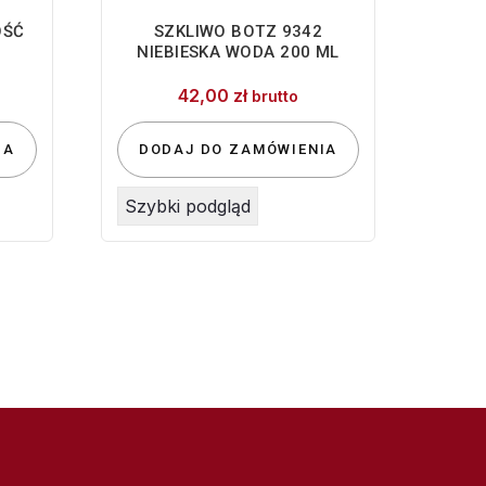
OŚĆ
SZKLIWO BOTZ 9342
NIEBIESKA WODA 200 ML
42,00
zł
brutto
IA
DODAJ DO ZAMÓWIENIA
Szybki podgląd