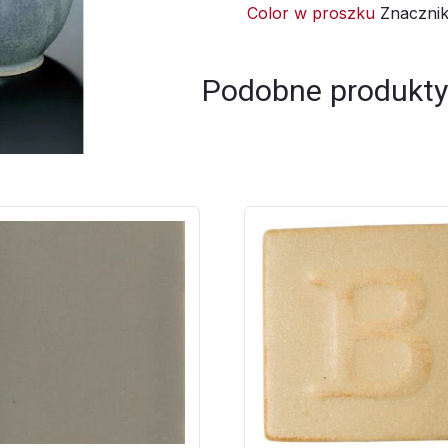
Color w proszku
Znaczni
Podobne produkty