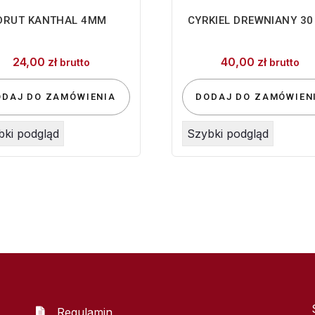
DRUT KANTHAL 4MM
CYRKIEL DREWNIANY 30
24,00
zł
40,00
zł
brutto
brutto
ODAJ DO ZAMÓWIENIA
DODAJ DO ZAMÓWIEN
bki podgląd
Szybki podgląd
Regulamin