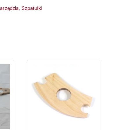
arzędzia
,
Szpatułki