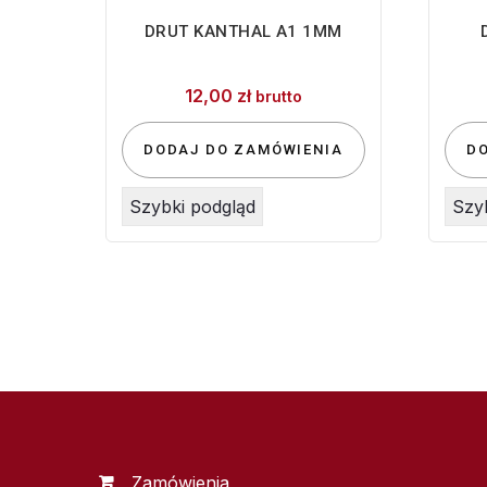
DRUT KANTHAL A1 1MM
12,00
zł
brutto
DODAJ DO ZAMÓWIENIA
D
Szybki podgląd
Szy
Zamówienia