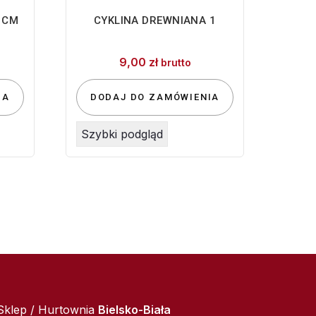
 CM
CYKLINA DREWNIANA 1
9,00
zł
brutto
IA
DODAJ DO ZAMÓWIENIA
Szybki podgląd
Sklep / Hurtownia
Bielsko-Biała