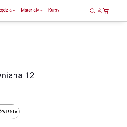
zędzia
Materiały
Kursy
wniana 12
ÓWIENIA