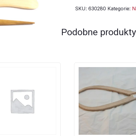
SKU:
630280
Kategorie:
N
12
Podobne produkty