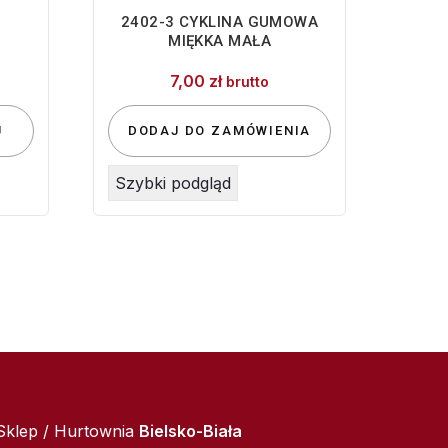
2402-3 CYKLINA GUMOWA
MIĘKKA MAŁA
7,00
zł
brutto
J
DODAJ DO ZAMÓWIENIA
Szybki podgląd
Sklep / Hurtownia
Bielsko-Biała