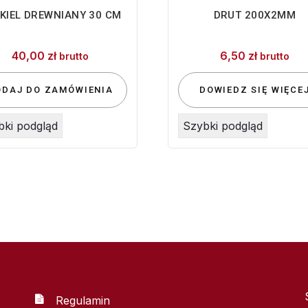
KIEL DREWNIANY 30 CM
DRUT 200X2MM
40,00
zł
6,50
zł
brutto
brutto
ODAJ DO ZAMÓWIENIA
DOWIEDZ SIĘ WIĘCE
bki podgląd
Szybki podgląd
Regulamin