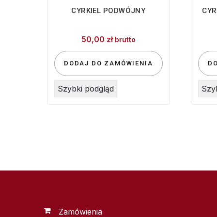
CYRKIEL PODWÓJNY
CYR
50,00
zł
brutto
DODAJ DO ZAMÓWIENIA
D
Szybki podgląd
Szy
Zamówienia