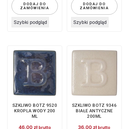
DODAJ DO
DODAJ DO
ZAMÓWIENIA
ZAMÓWIENIA
Szybki podgląd
Szybki podgląd
SZKLIWO BOTZ 9520
SZKLIWO BOTZ 9346
KROPLA WODY 200
BIAŁE ANTYCZNE
ML
200ML
46,00
zł
36,00
zł
brutto
brutto