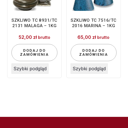
SZKLIWO TC 8931/TC
SZKLIWO TC 7516/TC
2131 MALAGA – 1KG
2016 MARINA – 1KG
52,00
zł
65,00
zł
brutto
brutto
DODAJ DO
DODAJ DO
ZAMÓWIENIA
ZAMÓWIENIA
Szybki podgląd
Szybki podgląd