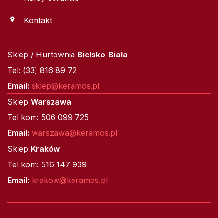
Kontakt
Sklep / Hurtownia
Bielsko-Biała
Tel: (33) 816 89 72
Email:
sklep@keramos.pl
Sklep
Warszawa
Tel kom: 506 099 725
Email:
warszawa@keramos.pl
Sklep
Kraków
Tel kom: 516 147 939
Email:
krakow@keramos.pl