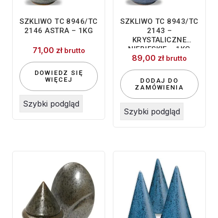
SZKLIWO TC 8946/TC
SZKLIWO TC 8943/TC
2146 ASTRA – 1KG
2143 –
KRYSTALICZNE
NIEBIESKIE – 1KG
71,00
zł
brutto
89,00
zł
brutto
DOWIEDZ SIĘ
WIĘCEJ
DODAJ DO
ZAMÓWIENIA
Szybki podgląd
Szybki podgląd