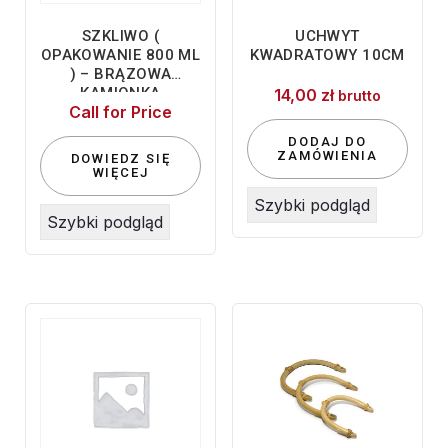
SZKLIWO (
UCHWYT
OPAKOWANIE 800 ML
KWADRATOWY 10CM
) – BRĄZOWA
KAMIONKA
14,00
zł
brutto
Call for Price
DODAJ DO
ZAMÓWIENIA
DOWIEDZ SIĘ
WIĘCEJ
Szybki podgląd
Szybki podgląd