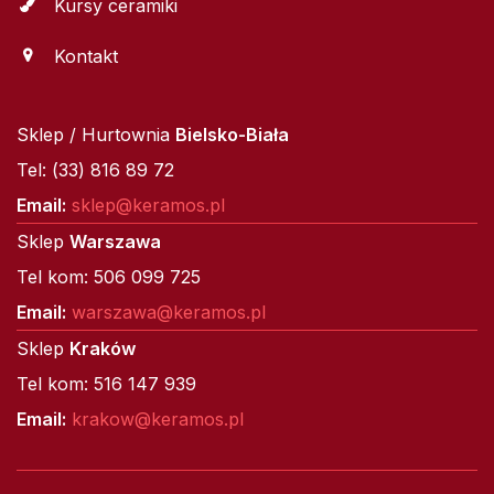
Kursy ceramiki
Kontakt
Sklep / Hurtownia
Bielsko-Biała
Tel: (33) 816 89 72
Email:
sklep@keramos.pl
Sklep
Warszawa
Tel kom: 506 099 725
Email:
warszawa@keramos.pl
Sklep
Kraków
Tel kom: 516 147 939
Email:
krakow@keramos.pl