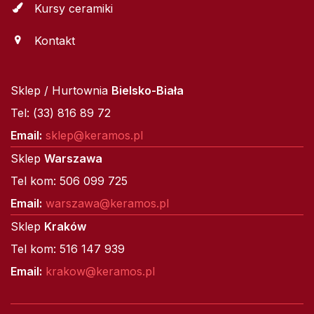
Kursy ceramiki
Kontakt
Sklep / Hurtownia
Bielsko-Biała
Tel: (33) 816 89 72
Email:
sklep@keramos.pl
Sklep
Warszawa
Tel kom: 506 099 725
Email:
warszawa@keramos.pl
Sklep
Kraków
Tel kom: 516 147 939
Email:
krakow@keramos.pl