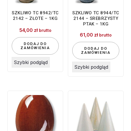
SZKLIWO TC 8942/TC
SZKLIWO TC 8944/TC
2142 – ZŁOTE – 1KG
2144 – SREBRZYSTY
PTAK – 1KG
54,00
zł
brutto
61,00
zł
brutto
DODAJ DO
ZAMÓWIENIA
DODAJ DO
ZAMÓWIENIA
Szybki podgląd
Szybki podgląd