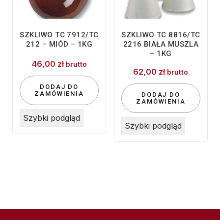
SZKLIWO TC 7912/TC
SZKLIWO TC 8816/TC
212 – MIÓD – 1KG
2216 BIAŁA MUSZLA
– 1KG
46,00
zł
brutto
62,00
zł
brutto
DODAJ DO
ZAMÓWIENIA
DODAJ DO
ZAMÓWIENIA
Szybki podgląd
Szybki podgląd