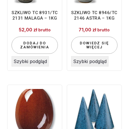
SZKLIWO TC 8931/TC
SZKLIWO TC 8946/TC
2131 MALAGA – 1KG
2146 ASTRA – 1KG
52,00
zł
71,00
zł
brutto
brutto
DODAJ DO
DOWIEDZ SIĘ
ZAMÓWIENIA
WIĘCEJ
Szybki podgląd
Szybki podgląd