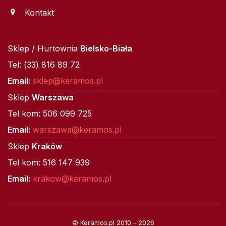
Kontakt
Sklep / Hurtownia
Bielsko-Biała
Tel: (33) 816 89 72
Email:
sklep@keramos.pl
Sklep
Warszawa
Tel kom: 506 099 725
Email:
warszawa@keramos.pl
Sklep
Kraków
Tel kom: 516 147 939
Email:
krakow@keramos.pl
© Keramos.pl 2010 - 2026