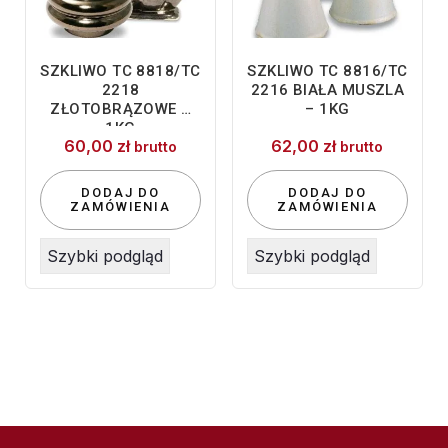
SZKLIWO TC 8818/TC
SZKLIWO TC 8816/TC
2218
2216 BIAŁA MUSZLA
ZŁOTOBRĄZOWE –
– 1KG
1KG
60,00
zł
62,00
zł
brutto
brutto
DODAJ DO
DODAJ DO
ZAMÓWIENIA
ZAMÓWIENIA
Szybki podgląd
Szybki podgląd