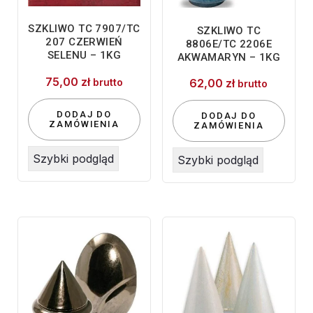
SZKLIWO TC 7907/TC
SZKLIWO TC
207 CZERWIEŃ
8806E/TC 2206E
SELENU – 1KG
AKWAMARYN – 1KG
75,00
zł
brutto
62,00
zł
brutto
DODAJ DO
DODAJ DO
ZAMÓWIENIA
ZAMÓWIENIA
Szybki podgląd
Szybki podgląd