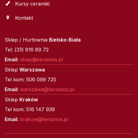
Kursy ceramiki
Kontakt
Sklep / Hurtownia
Bielsko-Biała
Tel: (33) 816 89 72
Email:
sklep@keramos.pl
Sklep
Warszawa
Tel kom: 506 099 725
Email:
warszawa@keramos.pl
Sklep
Kraków
Tel kom: 516 147 939
Email:
krakow@keramos.pl