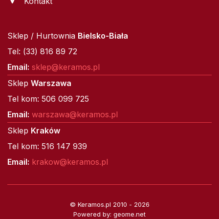
Kontakt
Sklep / Hurtownia
Bielsko-Biała
Tel: (33) 816 89 72
Email:
sklep@keramos.pl
Sklep
Warszawa
Tel kom: 506 099 725
Email:
warszawa@keramos.pl
Sklep
Kraków
Tel kom: 516 147 939
Email:
krakow@keramos.pl
© Keramos.pl 2010 - 2026
Powered by: geome.net