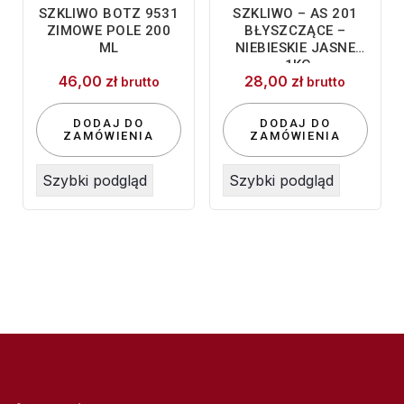
SZKLIWO BOTZ 9531
SZKLIWO – AS 201
ZIMOWE POLE 200
BŁYSZCZĄCE –
ML
NIEBIESKIE JASNE
-1KG
46,00
zł
28,00
zł
brutto
brutto
DODAJ DO
DODAJ DO
ZAMÓWIENIA
ZAMÓWIENIA
Szybki podgląd
Szybki podgląd