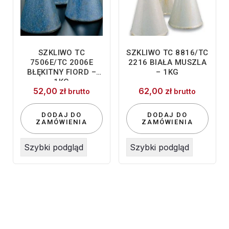
SZKLIWO TC
SZKLIWO TC 8816/TC
7506E/TC 2006E
2216 BIAŁA MUSZLA
BŁĘKITNY FIORD –
– 1KG
1KG
52,00
zł
62,00
zł
brutto
brutto
DODAJ DO
DODAJ DO
ZAMÓWIENIA
ZAMÓWIENIA
Szybki podgląd
Szybki podgląd