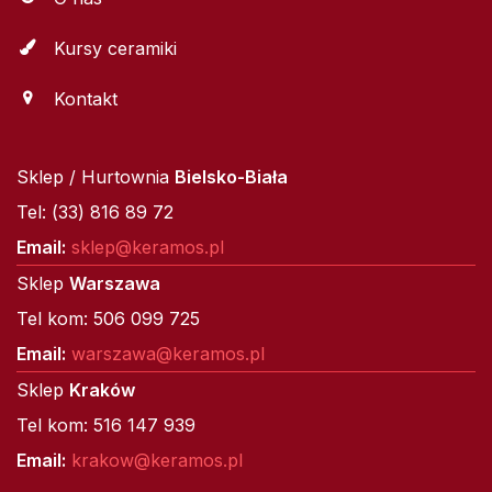
Kursy ceramiki
Kontakt
Sklep / Hurtownia
Bielsko-Biała
Tel: (33) 816 89 72
Email:
sklep@keramos.pl
Sklep
Warszawa
Tel kom: 506 099 725
Email:
warszawa@keramos.pl
Sklep
Kraków
Tel kom: 516 147 939
Email:
krakow@keramos.pl