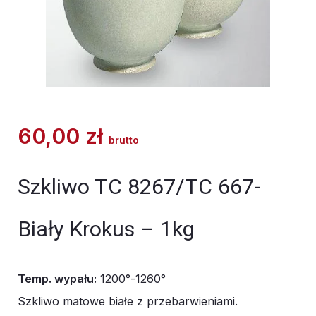
60,00
zł
brutto
Szkliwo TC 8267/TC 667-
Biały Krokus – 1kg
Temp. wypału:
1200°-1260°
Szkliwo matowe białe z przebarwieniami.