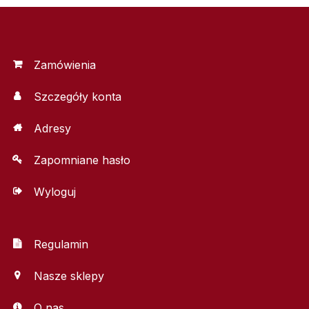
Zamówienia
Szczegóły konta
Adresy
Zapomniane hasło
Wyloguj
Regulamin
Nasze sklepy
O nas