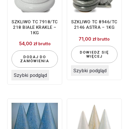
SZKLIWO TC 7918/TC
SZKLIWO TC 8946/TC
218 BIAŁE KRAKLE –
2146 ASTRA – 1KG
1KG
71,00
zł
brutto
54,00
zł
brutto
DOWIEDZ SIĘ
WIĘCEJ
DODAJ DO
ZAMÓWIENIA
Szybki podgląd
Szybki podgląd