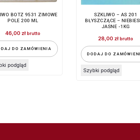
IWO BOTZ 9531 ZIMOWE
SZKLIWO – AS 201
POLE 200 ML
BŁYSZCZĄCE – NIEBIES
JASNE -1KG
46,00
zł
brutto
28,00
zł
brutto
ODAJ DO ZAMÓWIENIA
DODAJ DO ZAMÓWIEN
bki podgląd
Szybki podgląd