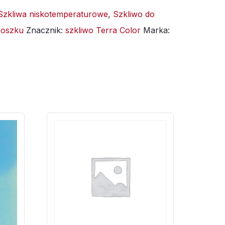
Szkliwa niskotemperaturowe
,
Szkliwo do
roszku
Znacznik:
szkliwo Terra Color
Marka: