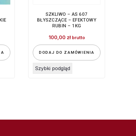
SZKLIWO – AS 607
KIE
BŁYSZCZĄCE – EFEKTOWY
RUBIN – 1KG
100,00
zł
brutto
IA
DODAJ DO ZAMÓWIENIA
Szybki podgląd