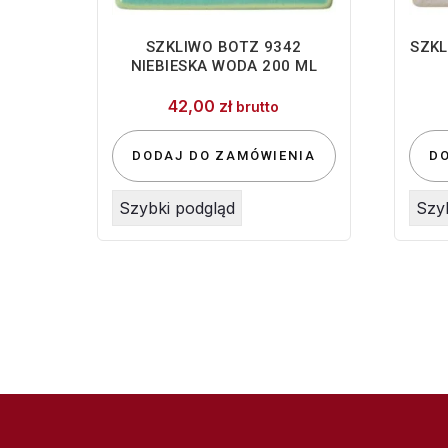
SZKLIWO BOTZ 9342
SZKL
NIEBIESKA WODA 200 ML
42,00
zł
brutto
DODAJ DO ZAMÓWIENIA
D
Szybki podgląd
Szy