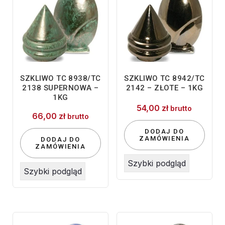
SZKLIWO TC 8938/TC
SZKLIWO TC 8942/TC
2138 SUPERNOWA –
2142 – ZŁOTE – 1KG
1KG
54,00
zł
brutto
66,00
zł
brutto
DODAJ DO
ZAMÓWIENIA
DODAJ DO
ZAMÓWIENIA
Szybki podgląd
Szybki podgląd