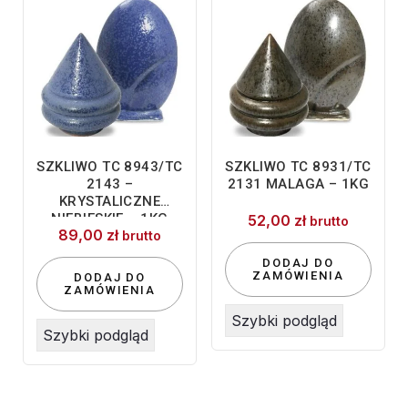
SZKLIWO TC 8943/TC
SZKLIWO TC 8931/TC
2143 –
2131 MALAGA – 1KG
KRYSTALICZNE
NIEBIESKIE – 1KG
52,00
zł
brutto
89,00
zł
brutto
DODAJ DO
ZAMÓWIENIA
DODAJ DO
ZAMÓWIENIA
Szybki podgląd
Szybki podgląd