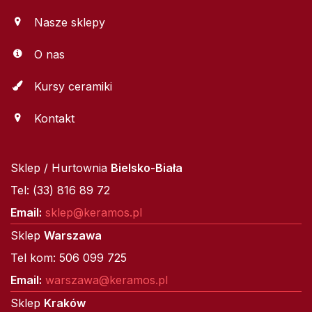
Nasze sklepy
O nas
Kursy ceramiki
Kontakt
Sklep / Hurtownia
Bielsko-Biała
Tel: (33) 816 89 72
Email:
sklep@keramos.pl
Sklep
Warszawa
Tel kom: 506 099 725
Email:
warszawa@keramos.pl
Sklep
Kraków