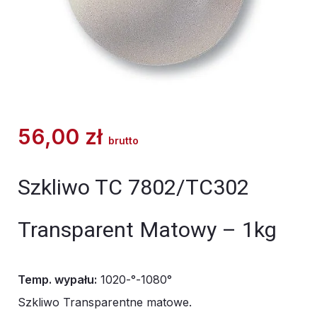
56,00
zł
brutto
Szkliwo TC 7802/TC302
Transparent Matowy – 1kg
Temp. wypału:
1020-°-1080°
Szkliwo Transparentne matowe.