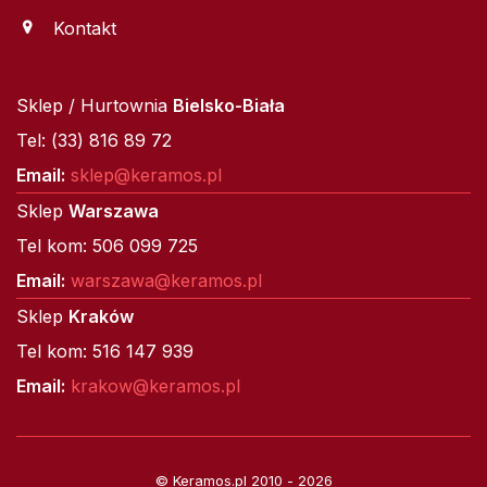
Kontakt
Sklep / Hurtownia
Bielsko-Biała
Tel: (33) 816 89 72
Email:
sklep@keramos.pl
Sklep
Warszawa
Tel kom: 506 099 725
Email:
warszawa@keramos.pl
Sklep
Kraków
Tel kom: 516 147 939
Email:
krakow@keramos.pl
© Keramos.pl 2010 - 2026