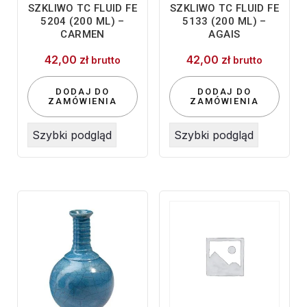
SZKLIWO TC FLUID FE
SZKLIWO TC FLUID FE
5204 (200 ML) –
5133 (200 ML) –
CARMEN
AGAIS
42,00
zł
42,00
zł
brutto
brutto
DODAJ DO
DODAJ DO
ZAMÓWIENIA
ZAMÓWIENIA
Szybki podgląd
Szybki podgląd