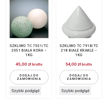
SZKLIWO TC 7551/TC
SZKLIWO TC 7918/TC
2051 BIAŁA KORA –
218 BIAŁE KRAKLE –
1KG
1KG
45,00
zł
54,00
zł
brutto
brutto
DODAJ DO
DODAJ DO
ZAMÓWIENIA
ZAMÓWIENIA
Szybki podgląd
Szybki podgląd