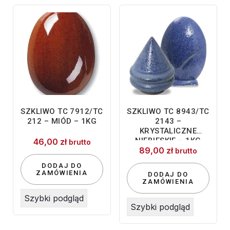
SZKLIWO TC 7912/TC
SZKLIWO TC 8943/TC
212 – MIÓD – 1KG
2143 –
KRYSTALICZNE
NIEBIESKIE – 1KG
46,00
zł
brutto
89,00
zł
brutto
DODAJ DO
ZAMÓWIENIA
DODAJ DO
ZAMÓWIENIA
Szybki podgląd
Szybki podgląd