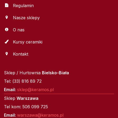
Regulamin
Nasze sklepy
O nas
Kursy ceramiki
Kontakt
Sklep / Hurtownia
Bielsko-Biała
Tel: (33) 816 89 72
Email:
sklep@keramos.pl
Sklep
Warszawa
Tel kom: 506 099 725
Email:
warszawa@keramos.pl