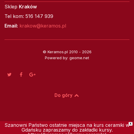
Sklep
Kraków
Tel kom: 516 147 939
Email:
krakow@keramos.pl
© Keramos.pl 2010 - 2026
Powered by: geome.net
Do góry
Szanowni Państwo ostatnie miejsca na kurs ceramiki w
X
Gdańsku zapraszamy do zakładki kursy.