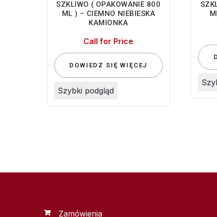
SZKLIWO ( OPAKOWANIE 800
SZK
ML ) – CIEMNO NIEBIESKA
M
KAMIONKA
Call for Price
DOWIEDZ SIĘ WIĘCEJ
Szy
Szybki podgląd
Zamówienia