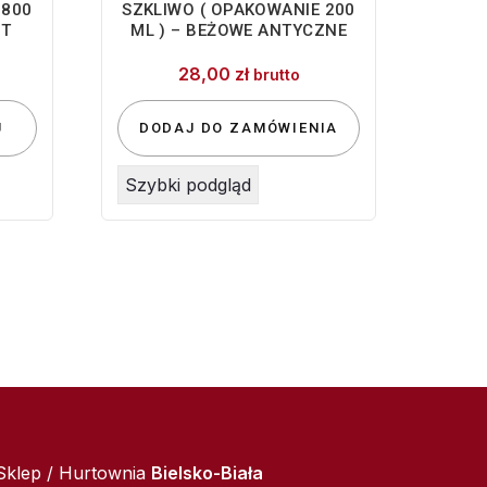
 800
SZKLIWO ( OPAKOWANIE 200
IT
ML ) – BEŻOWE ANTYCZNE
28,00
zł
brutto
J
DODAJ DO ZAMÓWIENIA
Szybki podgląd
Sklep / Hurtownia
Bielsko-Biała