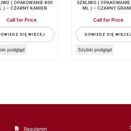
LIWO ( OPAKOWANIE 800
SZKLIWO ( OPAKOWANIE
L ) – CZARNY KAMIEŃ
ML ) – CZARNY GRAN
Call for Price
Call for Price
DOWIEDZ SIĘ WIĘCEJ
DOWIEDZ SIĘ WIĘCE
bki podgląd
Szybki podgląd
Regulamin