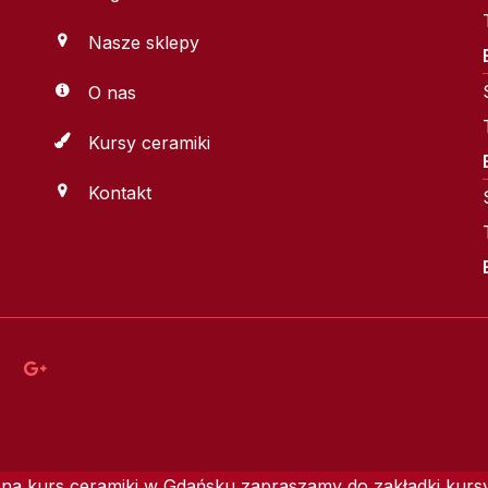
Nasze sklepy
O nas
Kursy ceramiki
Kontakt
na kurs ceramiki w Gdańsku zapraszamy do zakładki kursy.