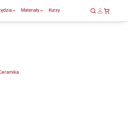
zędzia
Materiały
Kursy
Ceramika