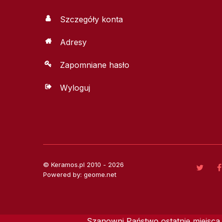
Szczegóły konta
Adresy
Zapomniane hasło
Wyloguj
© Keramos.pl 2010 - 2026
Powered by: geome.net
Szanowni Państwo ostatnie miejsca 