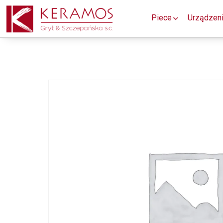
Piece
Urządzen