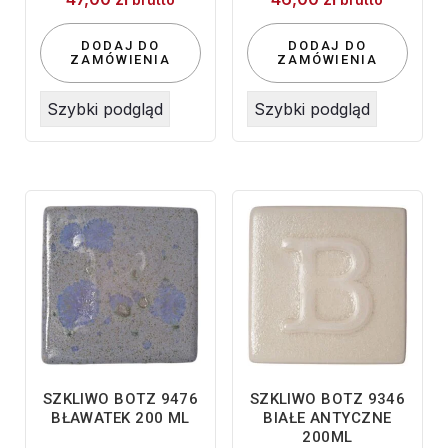
DODAJ DO
DODAJ DO
ZAMÓWIENIA
ZAMÓWIENIA
Szybki podgląd
Szybki podgląd
SZKLIWO BOTZ 9476
SZKLIWO BOTZ 9346
BŁAWATEK 200 ML
BIAŁE ANTYCZNE
200ML