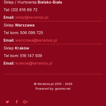
Sklep / Hurtownia
Bielsko-Biała
Tel: (33) 816 89 72
Email:
sklep@keramos.pl
Sklep
Warszawa
Tel kom: 506 099 725
Email:
warszawa@keramos.pl
Sklep
Kraków
Tel kom: 516 147 939
Email:
krakow@keramos.pl
© Keramos.pl 2010 - 2026
Powered by: geome.net