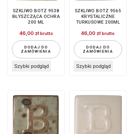
SZKLIWO BOTZ 9538
SZKLIWO BOTZ 9565
BŁYSZCZĄCA OCHRA
KRYSTALICZNE
200 ML
TURKUSOWE 200ML
46,00
zł
46,00
zł
brutto
brutto
DODAJ DO
DODAJ DO
ZAMÓWIENIA
ZAMÓWIENIA
Szybki podgląd
Szybki podgląd