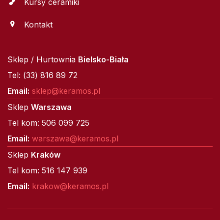
Kursy ceramiki
Kontakt
Sklep / Hurtownia
Bielsko-Biała
Tel: (33) 816 89 72
Email:
sklep@keramos.pl
Sklep
Warszawa
Tel kom: 506 099 725
Email:
warszawa@keramos.pl
Sklep
Kraków
Tel kom: 516 147 939
Email:
krakow@keramos.pl