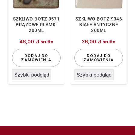
SZKLIWO BOTZ 9571
SZKLIWO BOTZ 9346
BRĄZOWE PLAMKI
BIAŁE ANTYCZNE
200ML
200ML
46,00
zł
36,00
zł
brutto
brutto
DODAJ DO
DODAJ DO
ZAMÓWIENIA
ZAMÓWIENIA
Szybki podgląd
Szybki podgląd