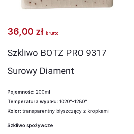
36,00
zł
brutto
Szkliwo BOTZ PRO 9317
Surowy Diament
Pojemność:
200ml
Temperatura wypału:
1020°-1280°
Kolor:
transparentny błyszczący z kropkami
Szkliwo spożywcze