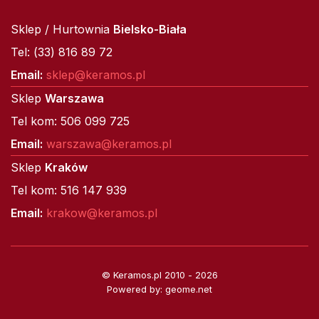
Sklep / Hurtownia
Bielsko-Biała
Tel: (33) 816 89 72
Email:
sklep@keramos.pl
Sklep
Warszawa
Tel kom: 506 099 725
Email:
warszawa@keramos.pl
Sklep
Kraków
Tel kom: 516 147 939
Email:
krakow@keramos.pl
© Keramos.pl 2010 - 2026
Powered by: geome.net