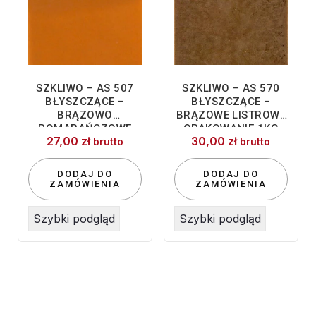
SZKLIWO – AS 507
SZKLIWO – AS 570
BŁYSZCZĄCE –
BŁYSZCZĄCE –
BRĄZOWO
BRĄZOWE LISTROWE
POMARAŃCZOWE
OPAKOWANIE 1KG
27,00
zł
30,00
zł
brutto
brutto
DODAJ DO
DODAJ DO
ZAMÓWIENIA
ZAMÓWIENIA
Szybki podgląd
Szybki podgląd