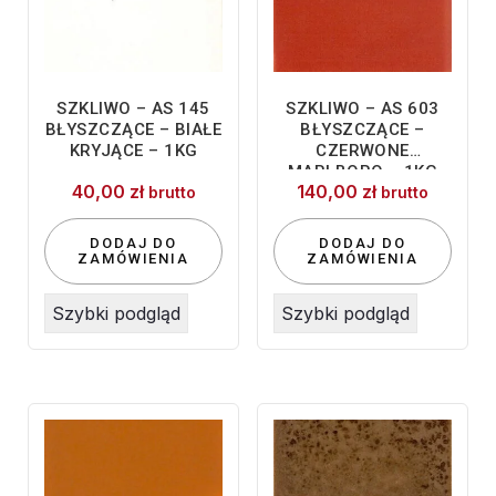
SZKLIWO – AS 145
SZKLIWO – AS 603
BŁYSZCZĄCE – BIAŁE
BŁYSZCZĄCE –
KRYJĄCE – 1KG
CZERWONE
MARLBORO – 1KG
40,00
zł
140,00
zł
brutto
brutto
DODAJ DO
DODAJ DO
ZAMÓWIENIA
ZAMÓWIENIA
Szybki podgląd
Szybki podgląd