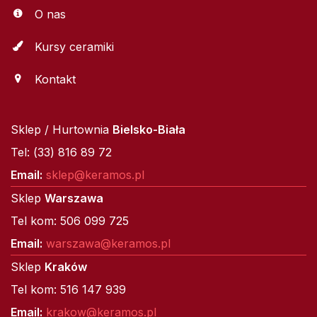
O nas
Kursy ceramiki
Kontakt
Sklep / Hurtownia
Bielsko-Biała
Tel: (33) 816 89 72
Email:
sklep@keramos.pl
Sklep
Warszawa
Tel kom: 506 099 725
Email:
warszawa@keramos.pl
Sklep
Kraków
Tel kom: 516 147 939
Email:
krakow@keramos.pl