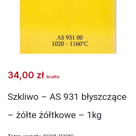
34,00
zł
brutto
Szkliwo – AS 931 błyszczące
– żółte żółtkowe – 1kg