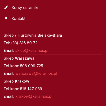
Kursy ceramiki
Kontakt
Sklep / Hurtownia
Bielsko-Biała
Tel: (33) 816 89 72
Email:
sklep@keramos.pl
Sklep
Warszawa
Tel kom: 506 099 725
Email:
warszawa@keramos.pl
Sklep
Kraków
Tel kom: 516 147 939
Email:
krakow@keramos.pl