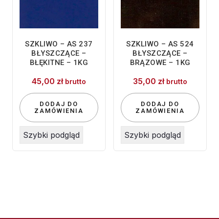
SZKLIWO – AS 237
SZKLIWO – AS 524
BŁYSZCZĄCE –
BŁYSZCZĄCE –
BŁĘKITNE – 1KG
BRĄZOWE – 1KG
45,00
zł
35,00
zł
brutto
brutto
DODAJ DO
DODAJ DO
ZAMÓWIENIA
ZAMÓWIENIA
Szybki podgląd
Szybki podgląd