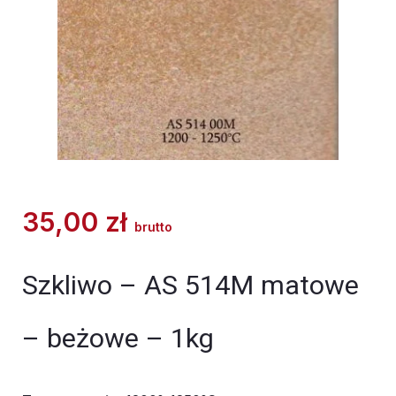
35,00
zł
brutto
Szkliwo – AS 514M matowe
– beżowe – 1kg