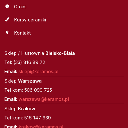
O nas
Kursy ceramiki
Kontakt
Sklep / Hurtownia
Bielsko-Biała
Tel: (33) 816 89 72
Email:
sklep@keramos.pl
Sklep
Warszawa
Tel kom: 506 099 725
Email:
warszawa@keramos.pl
Sklep
Kraków
Tel kom: 516 147 939
Email:
krakow@keramos.pl