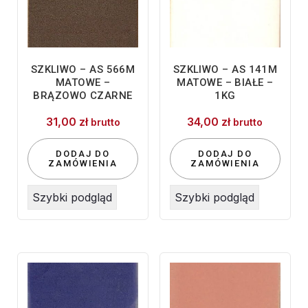
SZKLIWO – AS 566M
SZKLIWO – AS 141M
MATOWE –
MATOWE – BIAŁE –
BRĄZOWO CZARNE
1KG
31,00
zł
34,00
zł
brutto
brutto
DODAJ DO
DODAJ DO
ZAMÓWIENIA
ZAMÓWIENIA
Szybki podgląd
Szybki podgląd