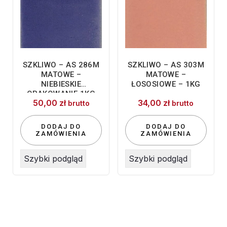
SZKLIWO – AS 286M
SZKLIWO – AS 303M
MATOWE –
MATOWE –
NIEBIESKIE
ŁOSOSIOWE – 1KG
OPAKOWANIE 1KG
50,00
zł
34,00
zł
brutto
brutto
DODAJ DO
DODAJ DO
ZAMÓWIENIA
ZAMÓWIENIA
Szybki podgląd
Szybki podgląd