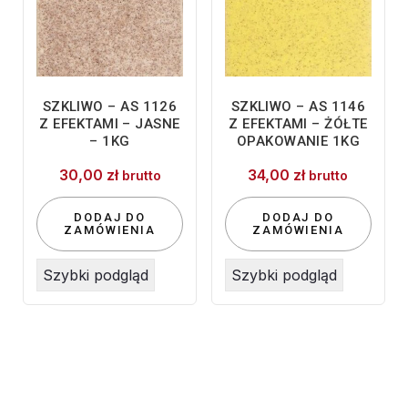
SZKLIWO – AS 1126
SZKLIWO – AS 1146
Z EFEKTAMI – JASNE
Z EFEKTAMI – ŻÓŁTE
– 1KG
OPAKOWANIE 1KG
30,00
zł
34,00
zł
brutto
brutto
DODAJ DO
DODAJ DO
ZAMÓWIENIA
ZAMÓWIENIA
Szybki podgląd
Szybki podgląd