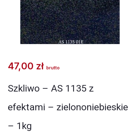
47,00
zł
brutto
Szkliwo – AS 1135 z
efektami – zielononiebieskie
– 1kg