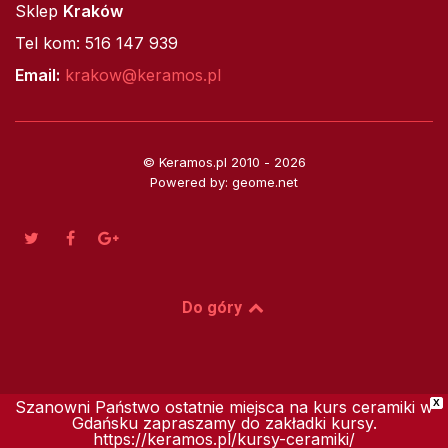
Sklep
Kraków
Tel kom: 516 147 939
Email:
krakow@keramos.pl
© Keramos.pl 2010 - 2026
Powered by: geome.net
Do góry
Szanowni Państwo ostatnie miejsca na kurs ceramiki w
X
Gdańsku zapraszamy do zakładki kursy.
https://keramos.pl/kursy-ceramiki/