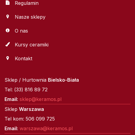
Regulamin
Nasze sklepy
O nas
Kursy ceramiki
Kontakt
Sklep / Hurtownia
Bielsko-Biała
Tel: (33) 816 89 72
Email:
sklep@keramos.pl
Sklep
Warszawa
Tel kom: 506 099 725
Email:
warszawa@keramos.pl