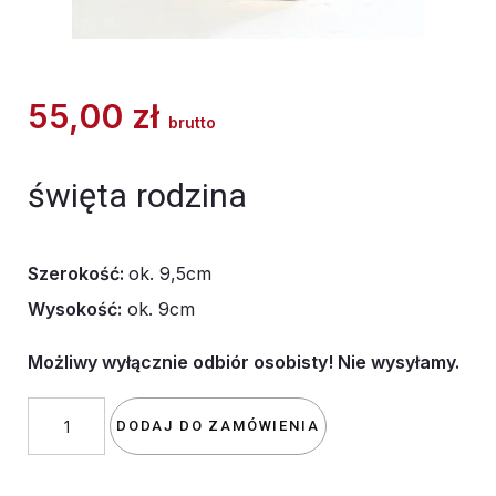
55,00
zł
brutto
święta rodzina
Szerokość:
ok. 9,5cm
Wysokość:
ok. 9cm
Możliwy wyłącznie odbiór osobisty! Nie wysyłamy.
ilość
DODAJ DO ZAMÓWIENIA
święta
rodzina