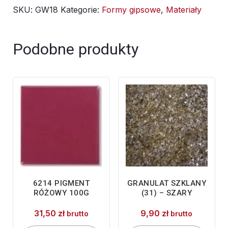
SKU:
GW18
Kategorie:
Formy gipsowe
,
Materiały
Podobne produkty
6214 PIGMENT
GRANULAT SZKLANY
RÓŻOWY 100G
(31) – SZARY
31,50
zł
9,90
zł
brutto
brutto