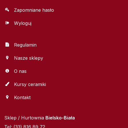
Zapomniane hasło
Wyloguj
Regulamin
Nasze sklepy
O nas
Kursy ceramiki
Kontakt
Sklep / Hurtownia
Bielsko-Biała
Tel: (33) 816 89 72