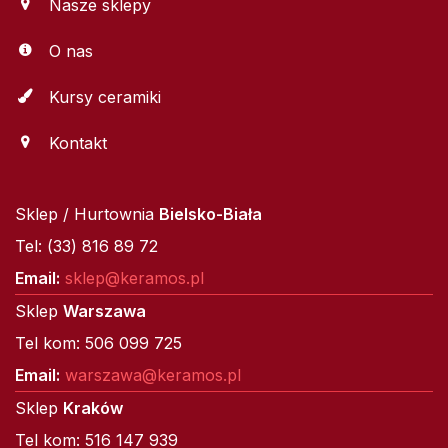
Nasze sklepy
O nas
Kursy ceramiki
Kontakt
Sklep / Hurtownia
Bielsko-Biała
Tel: (33) 816 89 72
Email:
sklep@keramos.pl
Sklep
Warszawa
Tel kom: 506 099 725
Email:
warszawa@keramos.pl
Sklep
Kraków
Tel kom: 516 147 939