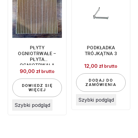
PŁYTY
PODKŁADKA
OGNIOTRWAŁE –
TRÓJKĄTNA 3
PŁYTA
OGNIOTRWAŁA
12,00
zł
brutto
90,00
zł
250×250
brutto
DODAJ DO
ZAMÓWIENIA
DOWIEDZ SIĘ
WIĘCEJ
Szybki podgląd
Szybki podgląd