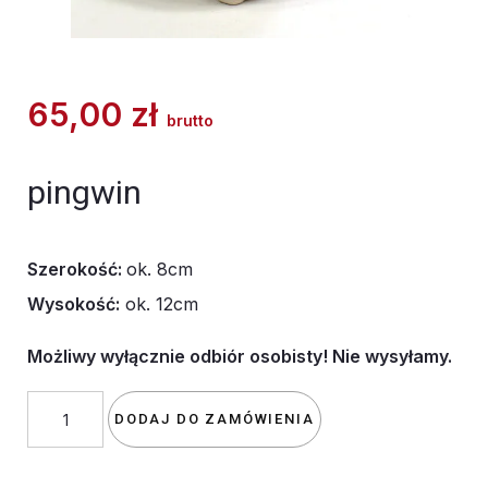
65,00
zł
brutto
pingwin
Szerokość:
ok. 8cm
Wysokość:
ok. 12cm
Możliwy wyłącznie odbiór osobisty! Nie wysyłamy.
ilość
DODAJ DO ZAMÓWIENIA
pingwin