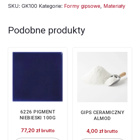
SKU:
GK100
Kategorie:
Formy gipsowe
,
Materiały
Podobne produkty
6226 PIGMENT
GIPS CERAMICZNY
NIEBIESKI 100G
ALMOD
77,20
zł
brutto
4,00
zł
brutto