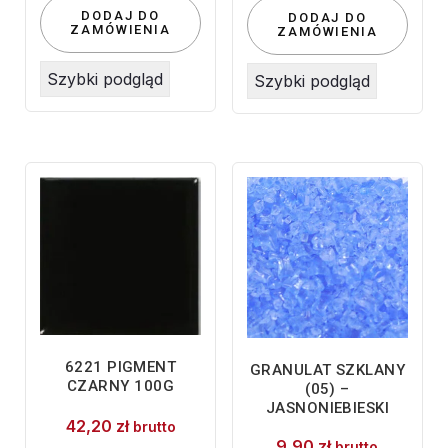
DODAJ DO
DODAJ DO
ZAMÓWIENIA
ZAMÓWIENIA
Szybki podgląd
Szybki podgląd
6221 PIGMENT
GRANULAT SZKLANY
CZARNY 100G
(05) –
JASNONIEBIESKI
42,20
zł
brutto
9,90
zł
brutto