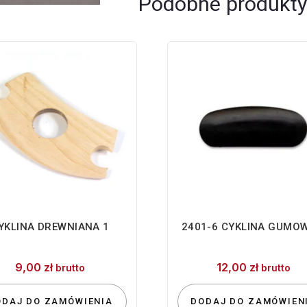
Podobne produkty
YKLINA DREWNIANA 1
2401-6 CYKLINA GUMO
9,00
zł
12,00
zł
brutto
brutto
ODAJ DO ZAMÓWIENIA
DODAJ DO ZAMÓWIEN