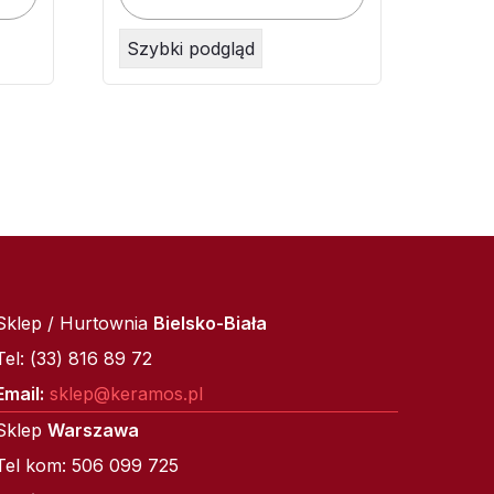
Szybki podgląd
Sklep / Hurtownia
Bielsko-Biała
Tel: (33) 816 89 72
Email:
sklep@keramos.pl
Sklep
Warszawa
Tel kom: 506 099 725