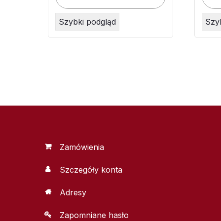
Szybki podgląd
Szy
Zamówienia
Szczegóły konta
Adresy
Zapomniane hasło