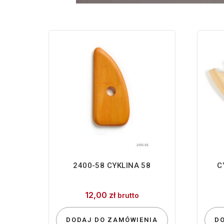
2400-58 CYKLINA 58
C
12,00
zł
brutto
DODAJ DO ZAMÓWIENIA
D