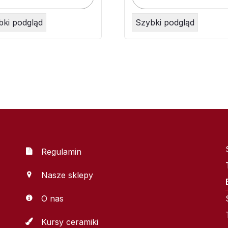
bki podgląd
Szybki podgląd
Regulamin
Nasze sklepy
O nas
Kursy ceramiki