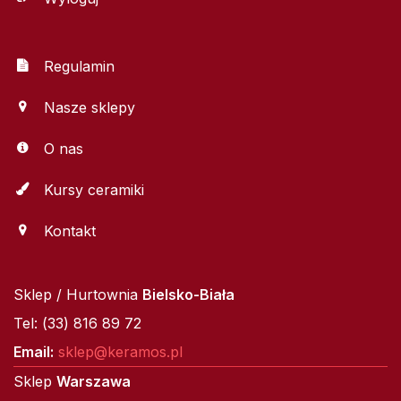
Regulamin
Nasze sklepy
O nas
Kursy ceramiki
Kontakt
Sklep / Hurtownia
Bielsko-Biała
Tel: (33) 816 89 72
Email:
sklep@keramos.pl
Sklep
Warszawa