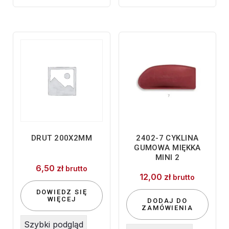
DRUT 200X2MM
2402-7 CYKLINA
GUMOWA MIĘKKA
MINI 2
6,50
zł
brutto
12,00
zł
brutto
DOWIEDZ SIĘ
WIĘCEJ
DODAJ DO
ZAMÓWIENIA
Szybki podgląd