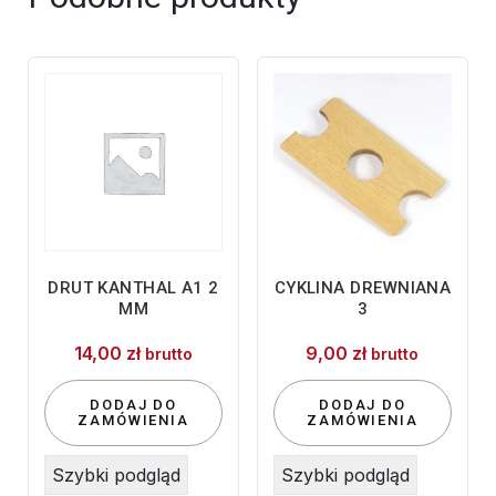
DRUT KANTHAL A1 2
CYKLINA DREWNIANA
MM
3
14,00
zł
9,00
zł
brutto
brutto
DODAJ DO
DODAJ DO
ZAMÓWIENIA
ZAMÓWIENIA
Szybki podgląd
Szybki podgląd