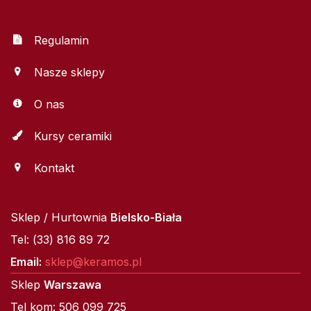
Regulamin
Nasze sklepy
O nas
Kursy ceramiki
Kontakt
Sklep / Hurtownia
Bielsko-Biała
Tel: (33) 816 89 72
Email:
sklep@keramos.pl
Sklep
Warszawa
Tel kom: 506 099 725