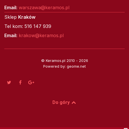
Email:
warszawa@keramos.pl
Sklep
Kraków
Tel kom: 516 147 939
Email:
krakow@keramos.pl
© Keramos.pl 2010 - 2026
Powered by: geome.net
Do góry