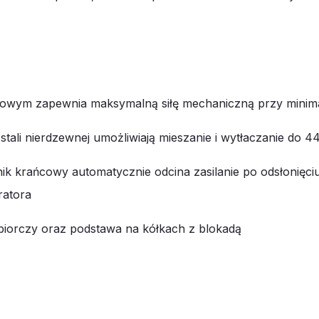
iowym zapewnia maksymalną siłę mechaniczną przy minim
tali nierdzewnej umożliwiają mieszanie i wytłaczanie do 4
k krańcowy automatycznie odcina zasilanie po odsłonięc
ratora
odbiorczy oraz podstawa na kółkach z blokadą