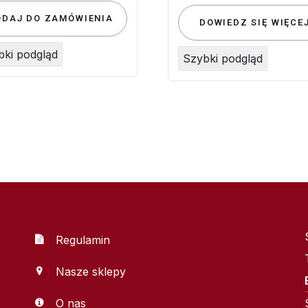
ODAJ DO ZAMÓWIENIA
DOWIEDZ SIĘ WIĘCE
bki podgląd
Szybki podgląd
Regulamin
Nasze sklepy
O nas