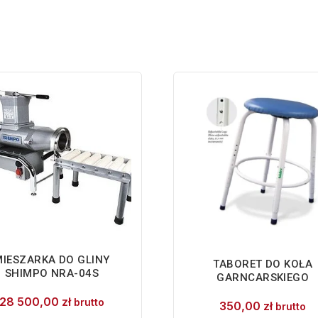
MIESZARKA DO GLINY
TABORET DO KOŁA
SHIMPO NRA-04S
GARNCARSKIEGO
28 500,00
zł
brutto
350,00
zł
brutto