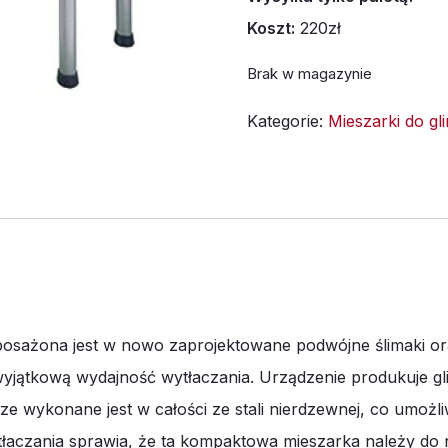
Koszt:
220zł
Brak w magazynie
Kategorie:
Mieszarki do gli
sażona jest w nowo zaprojektowane podwójne ślimaki or
yjątkową wydajność wytłaczania. Urządzenie produkuje g
rze wykonane jest w całości ze stali nierdzewnej, co umożl
tłaczania sprawia, że ta kompaktowa mieszarka należy do 