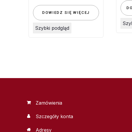
D
DOWIEDZ SIĘ WIĘCEJ
Szy
Szybki podgląd
Zamówienia
Szczegóły konta
Adresy