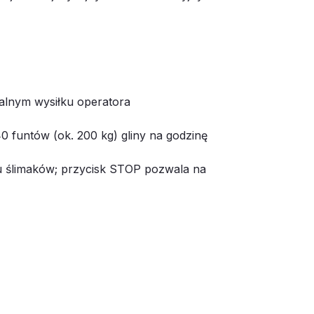
alnym wysiłku operatora
40 funtów (ok. 200 kg) gliny na godzinę
iu ślimaków; przycisk STOP pozwala na