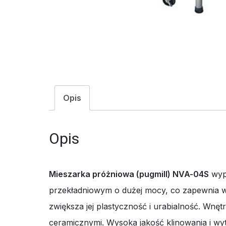
Opis
Opis
Mieszarka próżniowa (pugmill) NVA-04S
wypo
przekładniowym o dużej mocy, co zapewnia w
zwiększa jej plastyczność i urabialność. Wnęt
ceramicznymi. Wysoka jakość klinowania i wy