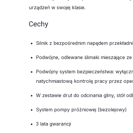
urządzeń w swojej klasie.
Cechy
Silnik z bezpośrednim napędem przekładn
Podwójne, odlewane ślimaki mieszające ze s
Podwójny system bezpieczeństwa: wyłączni
natychmiastową kontrolę pracy przez ope
W zestawie drut do odcinania gliny, stół 
System pompy próżniowej (bezolejowy)
3 lata gwarancji