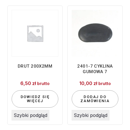
DRUT 200X2MM
2401-7 CYKLINA
GUMOWA 7
6,50
zł
10,00
zł
brutto
brutto
DOWIEDZ SIĘ
DODAJ DO
WIĘCEJ
ZAMÓWIENIA
Szybki podgląd
Szybki podgląd