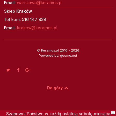
Email:
warszawa@keramos.pl
Sklep
Kraków
Tel kom: 516 147 939
Email:
krakow@keramos.pl
© Keramos.pl 2010 - 2026
Powered by: geome.net
Do góry
Szanowni Państwo w każdą ostatnią sobotę miesiąca
X