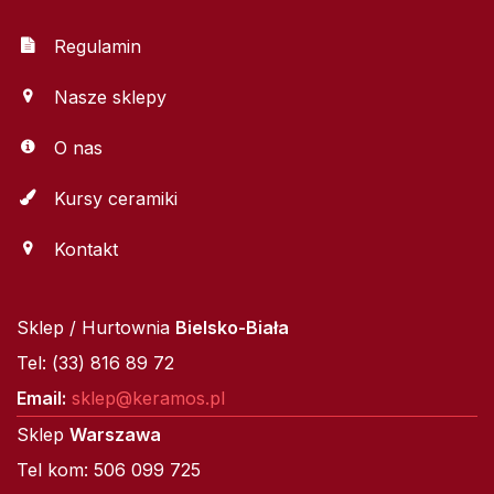
Regulamin
Nasze sklepy
O nas
Kursy ceramiki
Kontakt
Sklep / Hurtownia
Bielsko-Biała
Tel: (33) 816 89 72
Email:
sklep@keramos.pl
Sklep
Warszawa
Tel kom: 506 099 725