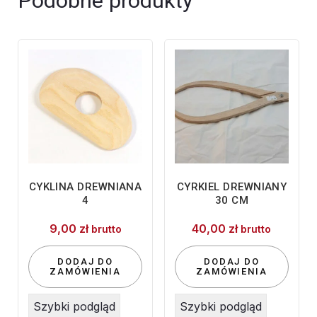
Podobne produkty
CYKLINA DREWNIANA
CYRKIEL DREWNIANY
4
30 CM
9,00
zł
40,00
zł
brutto
brutto
DODAJ DO
DODAJ DO
ZAMÓWIENIA
ZAMÓWIENIA
Szybki podgląd
Szybki podgląd