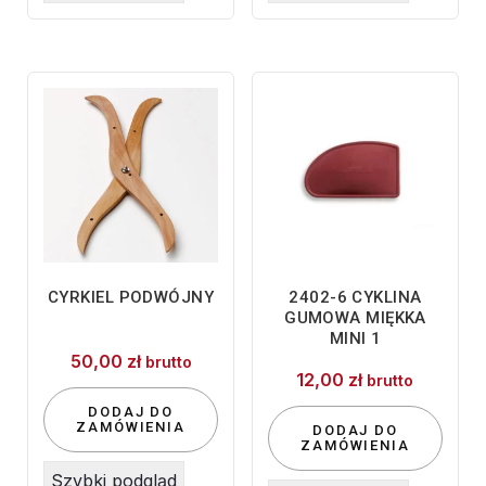
CYRKIEL PODWÓJNY
2402-6 CYKLINA
GUMOWA MIĘKKA
MINI 1
50,00
zł
brutto
12,00
zł
brutto
DODAJ DO
ZAMÓWIENIA
DODAJ DO
ZAMÓWIENIA
Szybki podgląd