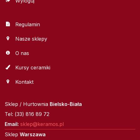
Wyloguj
Regulamin
Nasze sklepy
O nas
Kursy ceramiki
Kontakt
Sklep / Hurtownia
Bielsko-Biała
Tel: (33) 816 89 72
Email:
sklep@keramos.pl
Sklep
Warszawa