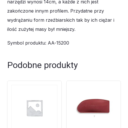
narzędzi wynosi 14cm, a każde z nich jest
zakończone innym profilem. Przydatne przy
wydrążaniu form rzeźbiarskich tak by ich ciężar i
ilość zużytej masy był mniejszy.
Symbol produktu: AA-15200
Podobne produkty