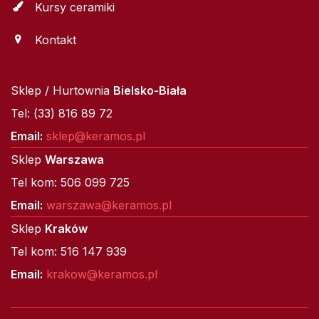
Kursy ceramiki
Kontakt
Sklep / Hurtownia
Bielsko-Biała
Tel: (33) 816 89 72
Email:
sklep@keramos.pl
Sklep
Warszawa
Tel kom: 506 099 725
Email:
warszawa@keramos.pl
Sklep
Kraków
Tel kom: 516 147 939
Email:
krakow@keramos.pl