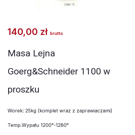
140,00
zł
brutto
Masa Lejna
Goerg&Schneider 1100 w
proszku
Worek: 25kg (komplet wraz z zaprawiaczami)
Temp.Wypału 1200°-1280°