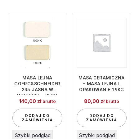
MASA LEJNA
MASA CERAMICZNA
GOERG&SCHNEIDER
– MASA LEJNA L
245 JASNA W
OPAKOWANIE 19KG
PROSZKU – 25KG
140,00
zł
80,00
zł
brutto
brutto
DODAJ DO
DODAJ DO
ZAMÓWIENIA
ZAMÓWIENIA
Szybki podgląd
Szybki podgląd