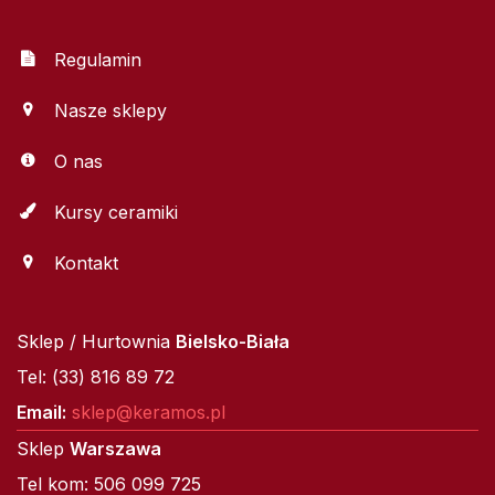
Regulamin
Nasze sklepy
O nas
Kursy ceramiki
Kontakt
Sklep / Hurtownia
Bielsko-Biała
Tel: (33) 816 89 72
Email:
sklep@keramos.pl
Sklep
Warszawa
Tel kom: 506 099 725