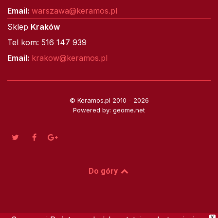
Email:
warszawa@keramos.pl
Sklep
Kraków
Tel kom: 516 147 939
Email:
krakow@keramos.pl
© Keramos.pl 2010 - 2026
Powered by: geome.net
Do góry
X